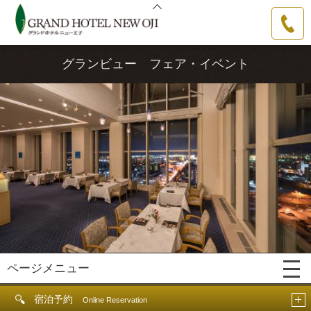
グランドホテルニュー王子
0144-31-
3111
グランビュー フェア・イベント
ページメニュー
宿泊予約
Online Reservation