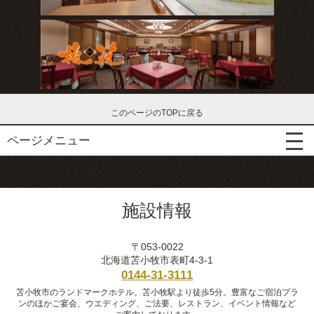
このページのTOPに戻る
ページメニュー
施設情報
〒053-0022
北海道苫小牧市表町4-3-1
0144-31-3111
苫小牧市のランドマークホテル。苫小牧駅より徒歩5分。豊富なご宿泊プラ
ンのほかご宴会、ウエディング、ご法要、レストラン、イベント情報など