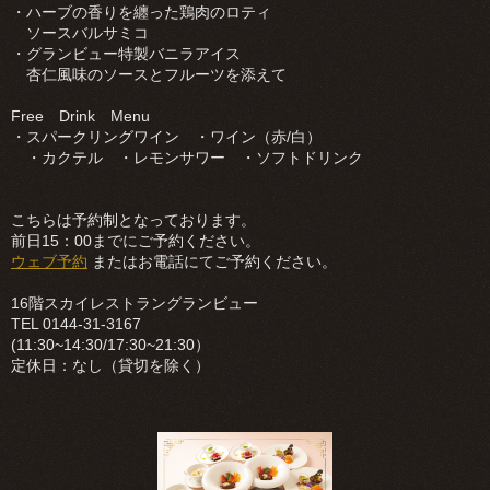
・ハーブの香りを纏った鶏肉のロティ
ソースバルサミコ
・グランビュー特製バニラアイス
杏仁風味のソースとフルーツを添えて
Free Drink Menu
・スパークリングワイン ・ワイン（赤/白）
・カクテル ・レモンサワー ・ソフトドリンク
こちらは予約制となっております。
前日15：00までにご予約ください。
ウェブ予約
またはお電話にてご予約ください。
16階スカイレストラングランビュー
TEL 0144-31-3167
(11:30~14:30/17:30~21:30）
定休日：なし（貸切を除く）