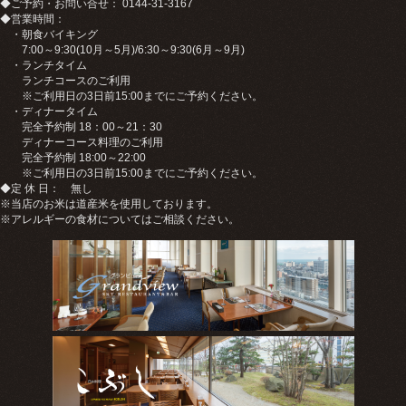
◆ご予約・お問い合せ： 0144-31-3167
◆営業時間：
・朝食バイキング
7:00～9:30(10月～5月)/6:30～9:30(6月～9月)
・ランチタイム
ランチコースのご利用
※ご利用日の3日前15:00までにご予約ください。
・ディナータイム
完全予約制 18：00～21：30
ディナーコース料理のご利用
完全予約制 18:00～22:00
※ご利用日の3日前15:00までにご予約ください。
◆定 休 日： 無し
※当店のお米は道産米を使用しております。
※アレルギーの食材についてはご相談ください。