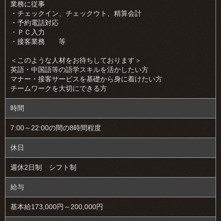
業務に従事
・チェックイン、チェックウト、精算会計
・予約電話対応
・ＰＣ入力
・接客業務 等
＜このような人材をお待ちしております＞
英語・中国語等の語学スキルを活かしたい方
マナー・接客サービスを基礎から身に着けたい方
チームワークを大切にできる方
時間
7:00～22:00の間の8時間程度
休日
週休2日制 シフト制
給与
基本給173,000円～200,000円