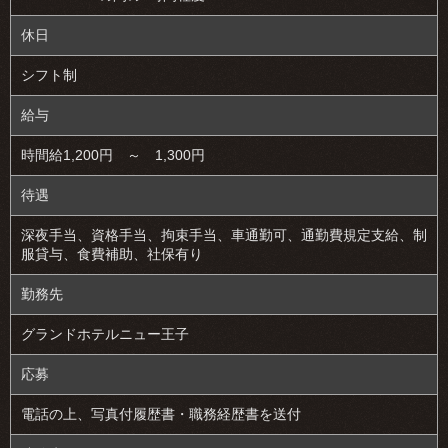
休日
シフト制
給与
時間給1,200円 ～ 1,300円
待遇
深夜手当、資格手当、拘束手当、車通勤可、通勤費規定支給、制
服貸与、食費補助、社保有り
勤務先
グランドホテルニュー王子
応募
電話の上、写真付履歴書・職務経歴書を送付