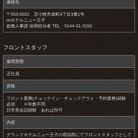
連絡先
〒053-0022 苫小牧市表町4丁目3番1号
㈱ホテルニュー王子
総務人事課 採用担当者 TEL：0144-31-3150
フロントスタッフ
雇用形態
正社員
資格
フロント業務(チェックイン・チェックアウト・予約業務)経験
必須 ※年数不問
日常英会話経験 あれば尚可
内容
グランドホテルニュー王子の宿泊部にてフロントスタッフとして