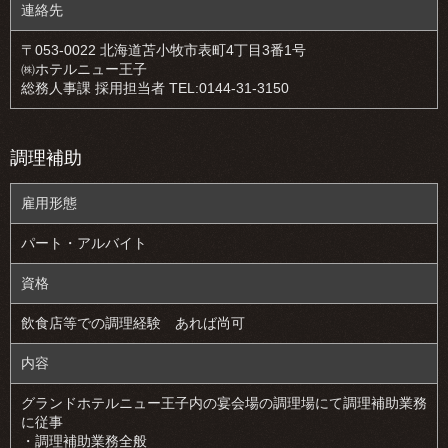
連絡先
〒053-0022 北海道苫小牧市表町4丁目3番1号
㈱ホテルニュー王子
総務人事課 採用担当者 TEL:0144-31-3150
調理補助
雇用形態
パート・アルバイト
資格
飲食店等での調理経験 あれば尚可
内容
グランドホテルニュー王子内の宴会場の調理場にて調理補助業務
に従事
・調理補助業務全般