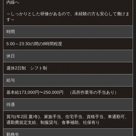
内線へ
～しっかりとした研修があるので、未経験の方も安心して働けま
す～
時間
5:00～23:30の間の8時間程度
休日
週休2日制 シフト制
給与
基本給173,000円〜250,000円 （高所作業等の手当あり）
待遇
賞与(年2回 夏/冬)、家族手当、住宅手当、資格手当、車通勤可、
通勤費規定支給、制服貸与、食事補助、社保有り
勤務先