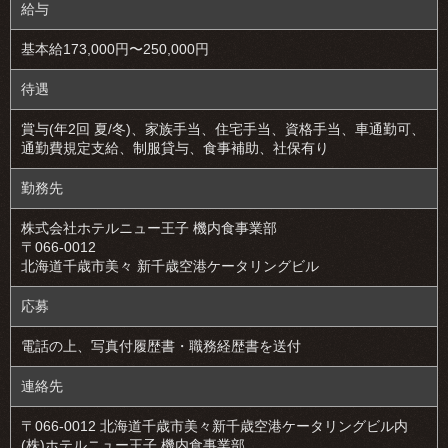
給与
基本給173,000円〜250,000円
待遇
賞与(年2回 夏/冬)、家族手当、住宅手当、資格手当、車通勤可、
通勤費規定支給、制服貸与、食事補助、社保有り
勤務先
株式会社ホテルニュー王子 機内食事業部
〒066-0012
北海道千歳市美々 新千歳空港ケータリングビル
応募
電話の上、写真付履歴書・職務経歴書を送付
連絡先
〒066-0012 北海道千歳市美々新千歳空港ケータリングビル内
(株)ホテルニュー王子 機内食事業部