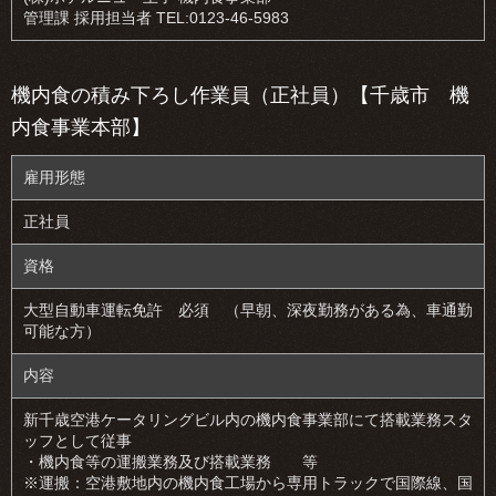
管理課 採用担当者 TEL:0123-46-5983
機内食の積み下ろし作業員（正社員）【千歳市 機
内食事業本部】
雇用形態
正社員
資格
大型自動車運転免許 必須 （早朝、深夜勤務がある為、車通勤
可能な方）
内容
新千歳空港ケータリングビル内の機内食事業部にて搭載業務スタ
ッフとして従事
・機内食等の運搬業務及び搭載業務 等
※運搬：空港敷地内の機内食工場から専用トラックで国際線、国