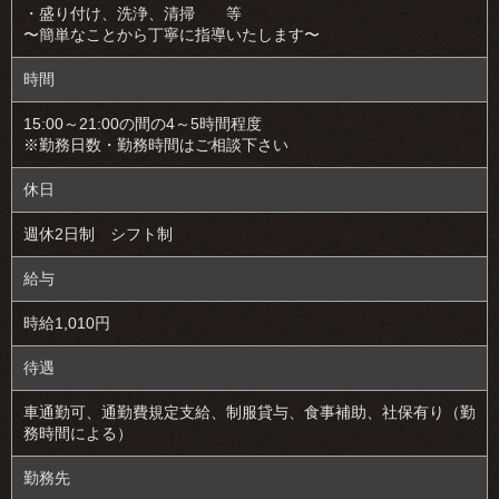
・盛り付け、洗浄、清掃 等
〜簡単なことから丁寧に指導いたします〜
時間
15:00～21:00の間の4～5時間程度
※勤務日数・勤務時間はご相談下さい
休日
週休2日制 シフト制
給与
時給1,010円
待遇
車通勤可、通勤費規定支給、制服貸与、食事補助、社保有り（勤
務時間による）
勤務先