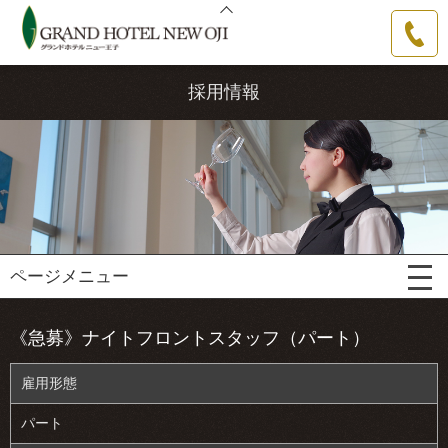
グランドホテルニュー王子
0144-31-
3111
採用情報
ページメニュー
《急募》ナイトフロントスタッフ（パート）
雇用形態
パート