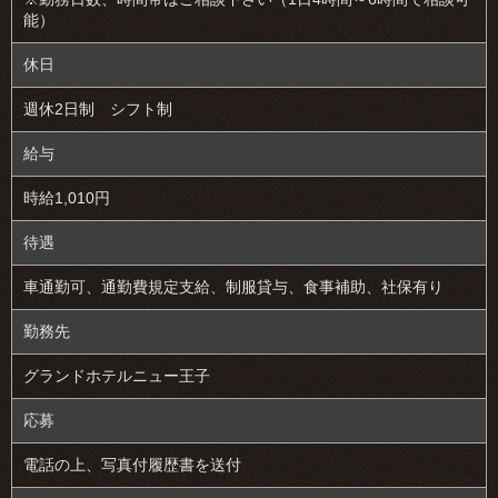
能）
休日
週休2日制 シフト制
給与
時給1,010円
待遇
車通勤可、通勤費規定支給、制服貸与、食事補助、社保有り
勤務先
グランドホテルニュー王子
応募
電話の上、写真付履歴書を送付