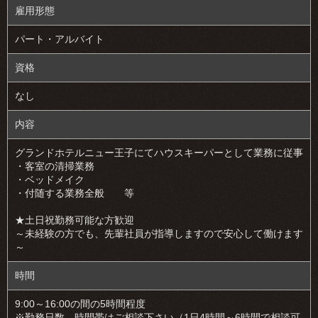
雇用形態
パート・アルバイト
資格
なし
内容
グランドホテルニュー王子にてハウスキーパーとして業務に従事
・客室の清掃業務
・ベッドメイク
・付随する業務全般 等
★土日祝勤務可能な方歓迎
～未経験の方でも、先輩社員が指導しますので安心して働けます
～
時間
9:00～16:00の間の5時間程度
※勤務日数、時間帯はご相談下さい（1日4時間～6時間で相談可