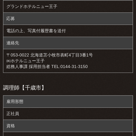
グランドホテルニュー王子
応募
電話の上、写真付履歴書を送付
連絡先
〒053-0022 北海道苫小牧市表町4丁目3番1号
㈱ホテルニュー王子
総務人事課 採用担当者 TEL:0144-31-3150
調理師【千歳市】
雇用形態
正社員
資格