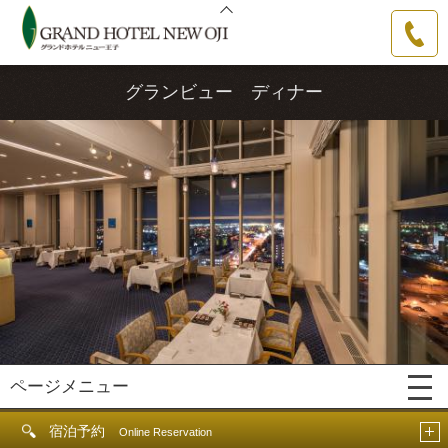
グランドホテルニュー王子
0144-31-
3111
グランビュー ディナー
ページメニュー
宿泊予約
Online Reservation