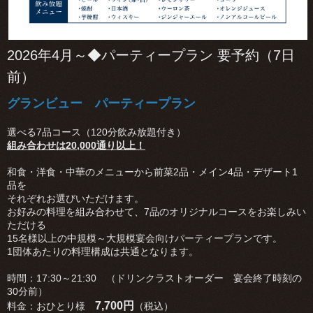
2026年4月～◆パーティープラン 要予約（7日
前）
グランビュー パーティープラン
選べる7品コース（120分飲み放題付き）
組み合わせは20,000通り以上！
和食・洋食・中華のメニューから前菜2品・メイン4品・デザート1
品を
それぞれお選びいただけます。
お好みの料理を組み合わせて、7品のオリジナルコースをお楽しみい
ただける
15名様以上の中規模～大規模宴会向けパーティープランです。
1団体あたりの料理構成は共通となります。
時間：17:30～21:30 （ドリンクラストオーダー 宴会終了時刻の
30分前）
7,700円
料金：おひとり様
（税込）