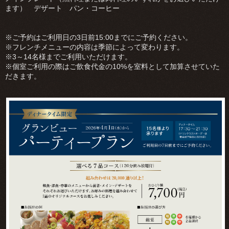
ます） デザート パン・コーヒー
※ご予約はご利用日の3日前15:00までにご予約ください。
※フレンチメニューの内容は季節によって変わります。
※3～14名様までご利用いただけます。
※個室ご利用の際はご飲食代金の10%を室料として加算させていた
だきます。