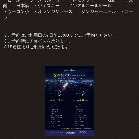
酎 ・日本酒 ・ウィスキー ・ノンアルコールビール
・ウーロン茶 ・オレンジジュース ・ジンジャーエール ・コー
ラ
※ご予約はご利用日の7日前15:00までにご予約ください。
※ご予約時にチョイスを承ります。
※15名様よりご利用いただけます。