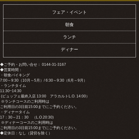
フェア・イベント
朝食
ランチ
ディナー
◆ご予約・お問い合せ： 0144-31-3167
◆営業時間：
・朝食バイキング
7:00～9:30（10月～5月）/ 6:30～9:30（6月～9月）
・ランチタイム
11:30~14:30
(ビュッフェ最終入店 13:00 アラカルトL.O. 14:00）
※ランチコースのご利用時は
ご利用日の3日前15:00までにご予約ください。
・ディナータイム
17：30～21：30 （L.O.20:30)
※ディナーコースのご利用時は
ご利用日の3日前15:00までにご予約ください。
◆定休日：なし（貸切を除く）