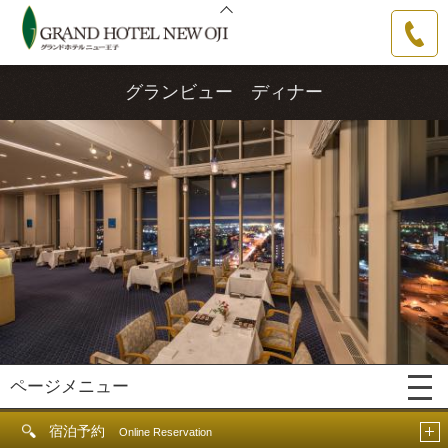
グランドホテルニュー王子
0144-31-
3111
グランビュー ディナー
ページメニュー
宿泊予約
Online Reservation