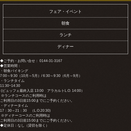
フェア・イベント
朝食
ランチ
ディナー
◆ご予約・お問い合せ： 0144-31-3167
◆営業時間：
・朝食バイキング
7:00～9:30（10月～5月）/ 6:30～9:30（6月～9月）
・ランチタイム
11:30~14:30
(ビュッフェ最終入店 13:00 アラカルトL.O. 14:00）
※ランチコースのご利用時は
ご利用日の3日前15:00までにご予約ください。
・ディナータイム
17：30～21：30 （L.O.20:30)
※ディナーコースのご利用時は
ご利用日の3日前15:00までにご予約ください。
◆定休日：なし（貸切を除く）