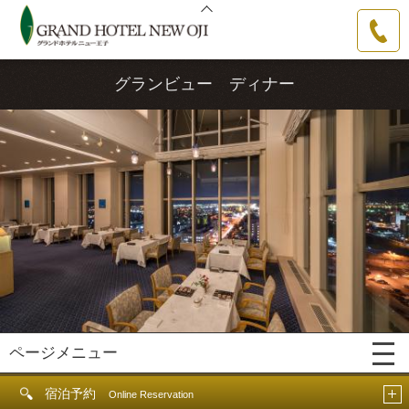
グランドホテルニュー王子
0144-31-
3111
グランビュー ディナー
ページメニュー
宿泊予約
Online Reservation