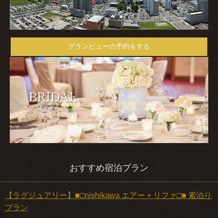
グランビューの予約をする
おすすめ宿泊プラン
【ラグジュアリー】■□nishikawa エアー + リファ□■ 素泊り
プラン