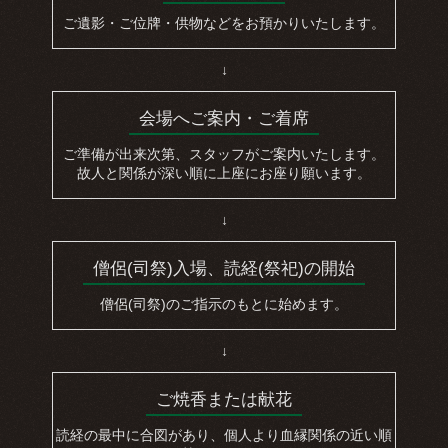
ご遺影・ご位牌・供物などをお預かりいたします。
↓
会場へご案内・ご着席
ご準備が出来次第、スタッフがご案内いたします。
故人と関係が深い順に上座にお座り願います。
↓
僧侶(司祭)入場、読経(祭祀)の開始
僧侶(司祭)のご指示のもとに始めます。
↓
ご焼香または献花
読経の最中に合図があり、個人より血縁関係の近い順