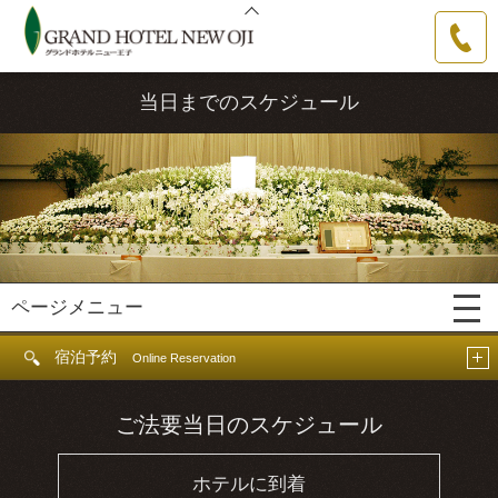
グランドホテルニュー王子
0144-31-
3111
当日までのスケジュール
ページメニュー
宿泊予約
Online Reservation
ご法要当日のスケジュール
ホテルに到着