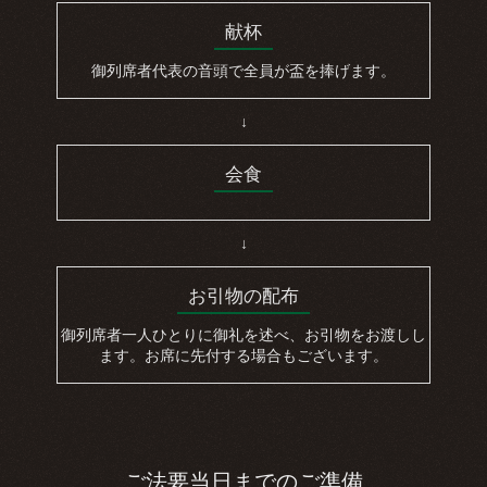
献杯
御列席者代表の音頭で全員が盃を捧げます。
↓
会食
↓
お引物の配布
御列席者一人ひとりに御礼を述べ、お引物をお渡しし
ます。お席に先付する場合もございます。
ご法要当日までのご準備