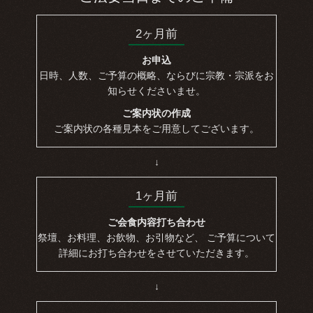
2ヶ月前
お申込
日時、人数、ご予算の概略、ならびに宗教・宗派をお
知らせくださいませ。
ご案内状の作成
ご案内状の各種見本をご用意してございます。
↓
1ヶ月前
ご会食内容打ち合わせ
祭壇、お料理、お飲物、お引物など、 ご予算について
詳細にお打ち合わせをさせていただきます。
↓