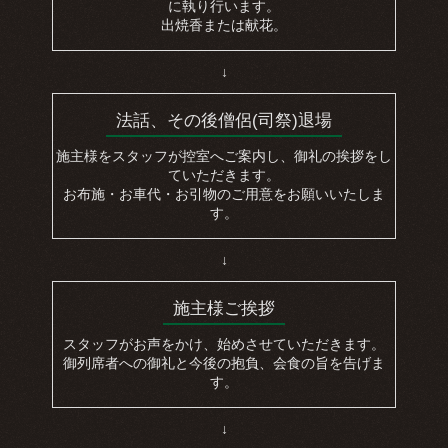
に執り行います。
出焼香または献花。
↓
法話、その後僧侶(司祭)退場
施主様をスタッフが控室へご案内し、御礼の挨拶をし
ていただきます。
お布施・お車代・お引物のご用意をお願いいたしま
す。
↓
施主様ご挨拶
スタッフがお声をかけ、始めさせていただきます。
御列席者への御礼と今後の抱負、会食の旨を告げま
す。
↓