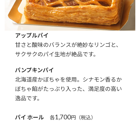
アップルパイ
甘さと酸味のバランスが絶妙なリンゴと、
サクサクのパイ生地が絶品です。
パンプキンパイ
北海道産かぼちゃを使用。シナモン香るか
ぼちゃ餡がたっぷり入った、満足度の高い
逸品です。
1,700
パイ ホール
各
円（税込）