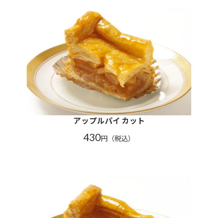
アップルパイ カット
430
円（税込）