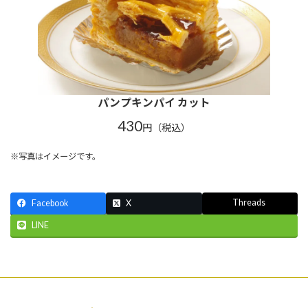
パンプキンパイ カット
430
円（税込）
※写真はイメージです。
Threads
Facebook
X
LINE