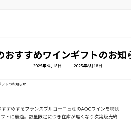
のおすすめワインギフトのお知
最
2025年6月18日
2025年6月18日
終
更
新
日
ギフトのお知らせ
時
:
すすめするフランスブルゴーニュ産のAOCワインを特別
ギフトに最適。数量限定につき在庫が無くなり次第販売終