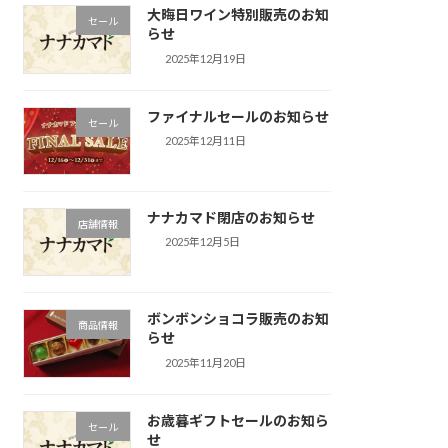
大晦日ワイン特別販売のお知
セール
らせ
2025年12月19日
ファイナルセールのお知らせ
セール
2025年12月11日
ナナカマド閉店のお知らせ
店舗情報
2025年12月5日
ボンボンショコラ販売のお知
商品情報
らせ
2025年11月20日
お歳暮ギフトセールのお知ら
セール
せ