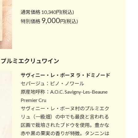
通常価格 10,340円(税込)
9,000
特別価格
円(税込)
 プルミエクリュワイン
サヴィニー・レ・ボーヌ ラ・ドミノード
セパージュ：ピノ・ノワール
原産地呼称：A.O.C. Savigny-Les-Beaune
Premier Cru
サヴィニー・レ・ボーヌ村のプルミエク
リュ（一級畑）の中でも最良と言われる
区画で栽培されたブドウを使用。豊かな
赤や黒の果実の香りが特徴。タンニンは