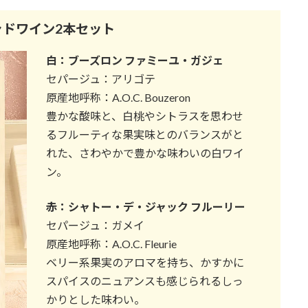
ャドワイン2本セット
白：ブーズロン ファミーユ
・
ガジェ
セパージュ：アリゴテ
原産地呼称：A.O.C. Bouzeron
豊かな酸味と、白桃やシトラスを思わせ
るフルーティな果実味とのバランスがと
れた、さわやかで豊かな味わいの白ワイ
ン。
赤：シャトー
・
デ・ジャック フルーリー
セパージュ：ガメイ
原産地呼称：A.O.C. Fleurie
ベリー系果実のアロマを持ち、かすかに
スパイスのニュアンスも感じられるしっ
かりとした味わい。