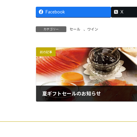
Facebook
X
セール
、
ワイン
カテゴリー
前の記事
夏ギフトセールのお知らせ
2025年6月5日