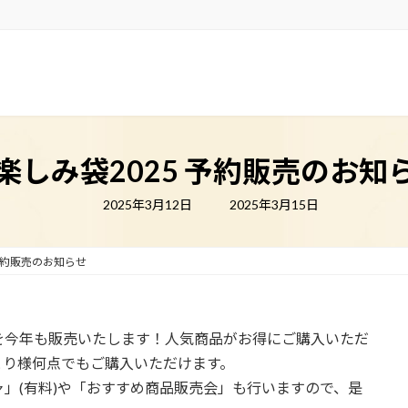
楽しみ袋2025 予約販売のお知
最
2025年3月12日
2025年3月15日
終
更
新
日
 予約販売のお知らせ
時
:
を今年も販売いたします！人気商品がお得にご購入いただ
とり様何点でもご購入いただけます。
」(有料)や「おすすめ商品販売会」も行いますので、是