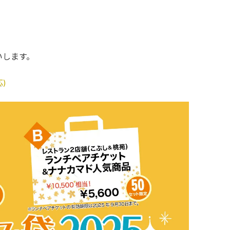
いします。
)