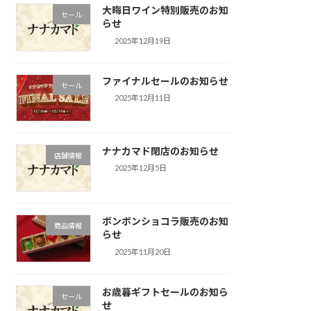
大晦日ワイン特別販売のお知
セール
らせ
2025年12月19日
ファイナルセールのお知らせ
セール
2025年12月11日
ナナカマド閉店のお知らせ
店舗情報
2025年12月5日
ボンボンショコラ販売のお知
商品情報
らせ
2025年11月20日
お歳暮ギフトセールのお知ら
セール
せ