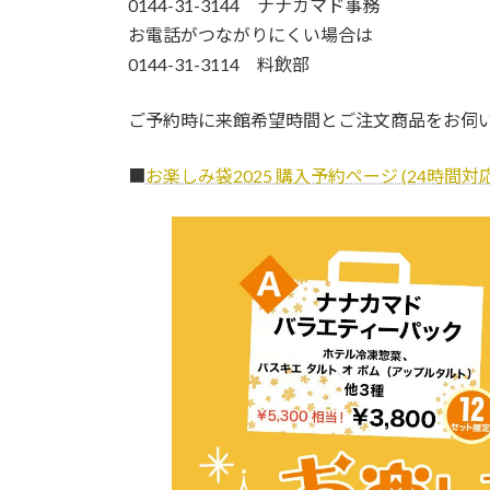
0144-31-3144 ナナカマド事務
お電話がつながりにくい場合は
0144-31-3114 料飲部
ご予約時に来館希望時間とご注文商品をお伺
■
お楽しみ袋2025 購入予約ページ (24時間対応